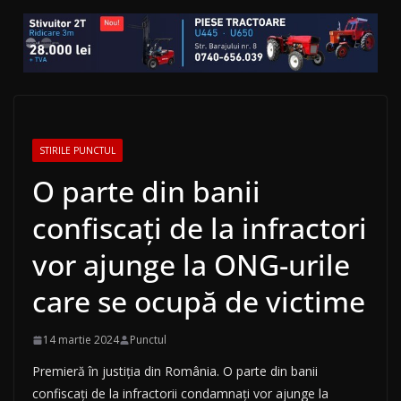
STIRILE PUNCTUL
O parte din banii
confiscați de la infractori
vor ajunge la ONG-urile
care se ocupă de victime
14 martie 2024
Punctul
Premieră în justiția din România. O parte din banii
confiscați de la infractorii condamnați vor ajunge la