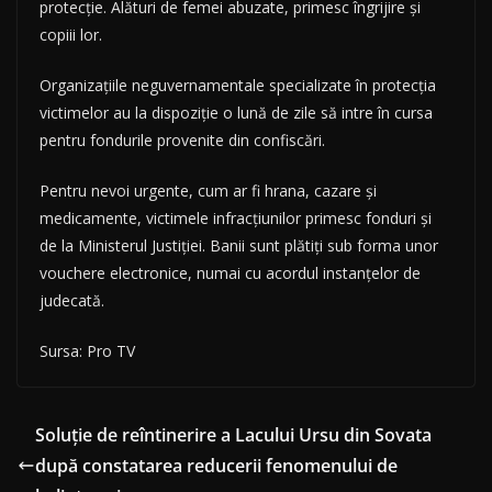
protecție. Alături de femei abuzate, primesc îngrijire și
copiii lor.
Organizațiile neguvernamentale specializate în protecția
victimelor au la dispoziție o lună de zile să intre în cursa
pentru fondurile provenite din confiscări.
Pentru nevoi urgente, cum ar fi hrana, cazare și
medicamente, victimele infracțiunilor primesc fonduri și
de la Ministerul Justiției. Banii sunt plătiți sub forma unor
vouchere electronice, numai cu acordul instanțelor de
judecată.
Sursa: Pro TV
Soluţie de reîntinerire a Lacului Ursu din Sovata
după constatarea reducerii fenomenului de