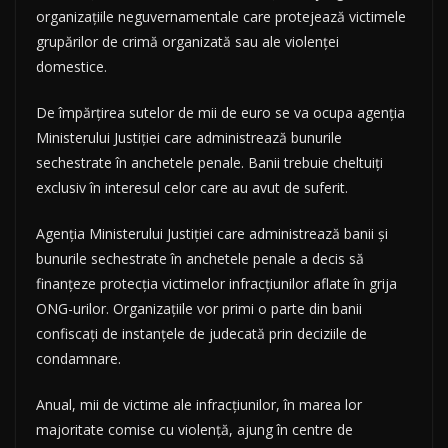
organizațiile neguvernamentale care protejează victimele
grupărilor de crimă organizată sau ale violenței
domestice.
De împărțirea sutelor de mii de euro se va ocupa agenția
Ministerului Justiției care administrează bunurile
sechestrate în anchetele penale. Banii trebuie cheltuiți
exclusiv în interesul celor care au avut de suferit.
Agenția Ministerului Justiției care administrează banii și
bunurile sechestrate în anchetele penale a decis să
finanțeze protecția victimelor infracțiunilor aflate în grija
ONG-urilor. Organizațiile vor primi o parte din banii
confiscați de instanțele de judecată prin deciziile de
condamnare.
Anual, mii de victime ale infracțiunilor, în marea lor
majoritate comise cu violență, ajung în centre de