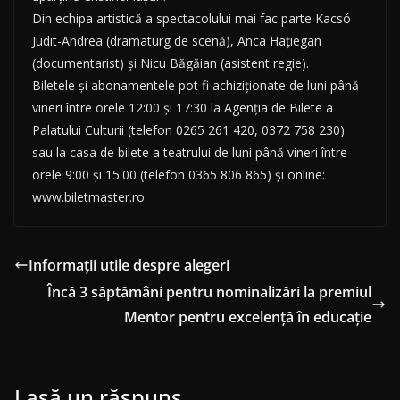
Din echipa artistică a spectacolului mai fac parte Kacsó
Judit-Andrea (dramaturg de scenă), Anca Haţiegan
(documentarist) și Nicu Băgăian (asistent regie).
Biletele şi abonamentele pot fi achiziţionate de luni până
vineri între orele 12:00 şi 17:30 la Agenţia de Bilete a
Palatului Culturii (telefon 0265 261 420, 0372 758 230)
sau la casa de bilete a teatrului de luni până vineri între
orele 9:00 şi 15:00 (telefon 0365 806 865) şi online:
www.biletmaster.ro
Informaţii utile despre alegeri
Încă 3 săptămâni pentru nominalizări la premiul
Mentor pentru excelenţă în educaţie
Lasă un răspuns