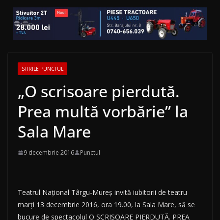
STIRILE PUNCTUL
„O scrisoare pierdută.
Prea multă vorbărie” la
Sala Mare
9 decembrie 2016
Punctul
Teatrul Național Târgu-Mureș invită iubitorii de teatru
marți 13 decembrie 2016, ora 19.00, la Sala Mare, să se
bucure de spectacolul O SCRISOARE PIERDUTĂ. PREA