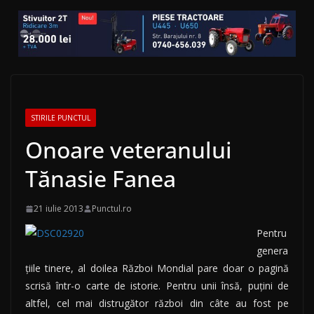
STIRILE PUNCTUL
Onoare veteranului
Tănasie Fanea
21 iulie 2013
Punctul.ro
Pentru
genera
ţiile tinere, al doilea Război Mondial pare doar o pagină
scrisă într-o carte de istorie. Pentru unii însă, puţini de
altfel, cel mai distrugător război din câte au fost pe