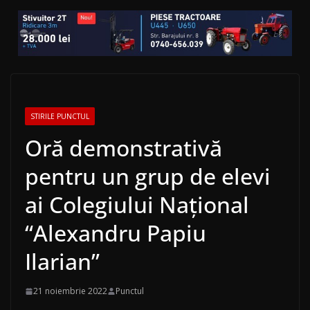
STIRILE PUNCTUL
Oră demonstrativă
pentru un grup de elevi
ai Colegiului Naţional
“Alexandru Papiu
Ilarian”
21 noiembrie 2022
Punctul