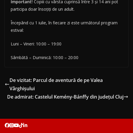
Important!
Copiii cu vârsta cuprinsă între 3 și 14 ani pot
participa doar însoțiți de un adult.
Începând cu 1 iulie, în fiecare zi este următorul program
estival:
Luni – Vineri: 10:00 – 19:00
Sâmbătă – Duminică: 10:00 – 20:00
De vizitat: Parcul de aventură de pe Valea
Vârghișului
De admirat: Castelul Kemény-Bánffy din județul Cluj