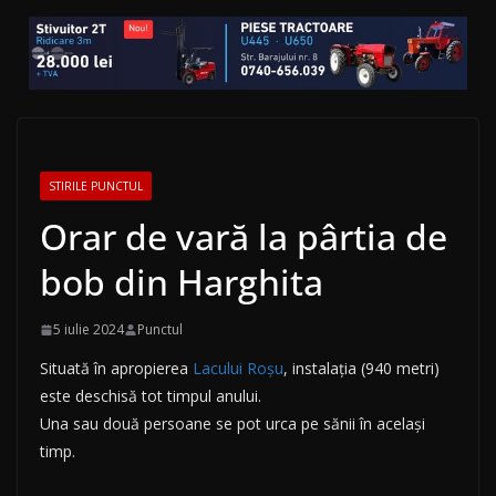
STIRILE PUNCTUL
Orar de vară la pârtia de
bob din Harghita
5 iulie 2024
Punctul
Situată în apropierea
Lacului Roșu
, instalația (940 metri)
este deschisă tot timpul anului.
Una sau două persoane se pot urca pe sănii în același
timp.