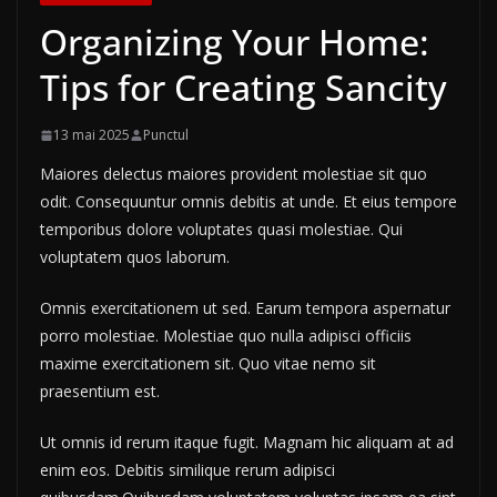
Organizing Your Home:
Tips for Creating Sancity
13 mai 2025
Punctul
Maiores delectus maiores provident molestiae sit quo
odit. Consequuntur omnis debitis at unde. Et eius tempore
temporibus dolore voluptates quasi molestiae. Qui
voluptatem quos laborum.
Omnis exercitationem ut sed. Earum tempora aspernatur
porro molestiae. Molestiae quo nulla adipisci officiis
maxime exercitationem sit. Quo vitae nemo sit
praesentium est.
Ut omnis id rerum itaque fugit. Magnam hic aliquam at ad
enim eos. Debitis similique rerum adipisci