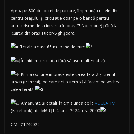
Aproape 800 de locuri de parcare, împreună cu cele din
centru orașului și circulație doar pe o bandă pentru
autoturisme de la intrarea în oraș (7 Noembrie) până la
ieșirea din oras Tudor-Sighișoara.
Total valoare 65 milioane de euro
Închidem circulația fără să avem alternativă …
Prima opțiune în orașe este calea ferată și trenul
urban (tramvai), pe care noi putem să-l facem pe vechea
calea ferată
Amănunte și detalii în emisiunea de la
VOCEA TV
(Facebook), de MARȚI, 4 iunie 2024, ora 20:00
CMF:21240022