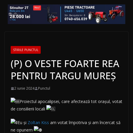
STIRILE PUNCTUL
(P) O VESTE FOARTE REA
PENTRU TARGU MUREȘ
2 iunie 2024
Punctul
Proiectul apocalipsei, care afectează tot orașul, votat
de consilierii locali
Eu și
Zoltan Kiss
am votat împotriva și am încercat să
ne opunem