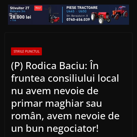
STIRILE PUNCTUL
(P) Rodica Baciu: În
fruntea consiliului local
nu avem nevoie de
primar maghiar sau
român, avem nevoie de
un bun negociator!