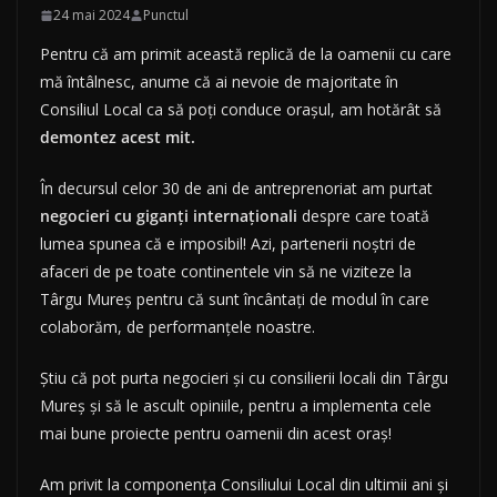
24 mai 2024
Punctul
Pentru că am primit această replică de la oamenii cu care
mă întâlnesc, anume că ai nevoie de majoritate în
Consiliul Local ca să poți conduce orașul, am hotărât să
demontez acest mit.
În decursul celor 30 de ani de antreprenoriat am purtat
negocieri cu giganți internaționali
despre care toată
lumea spunea că e imposibil! Azi, partenerii noștri de
afaceri de pe toate continentele vin să ne viziteze la
Târgu Mureș pentru că sunt încântați de modul în care
colaborăm, de performanțele noastre.
Știu că pot purta negocieri și cu consilierii locali din Târgu
Mureș și să le ascult opiniile, pentru a implementa cele
mai bune proiecte pentru oamenii din acest oraș!
Am privit la componența Consiliului Local din ultimii ani și