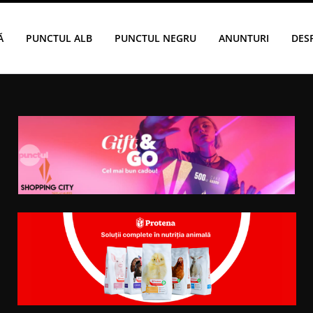
Ă
PUNCTUL ALB
PUNCTUL NEGRU
ANUNTURI
DES