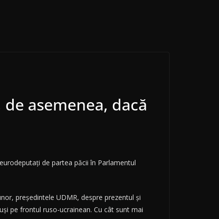
ta, de asemenea, dacă
eurodeputați de partea păcii în Parlamentul
 Hunor, președintele UDMR, despre prezentul și
 duși pe frontul ruso-ucrainean. Cu cât sunt mai