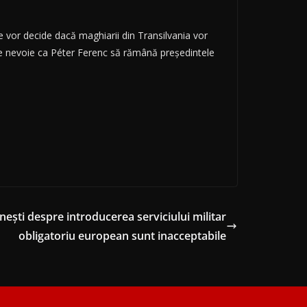
e vor decide dacă maghiarii din Transilvania vor
ste nevoie ca Péter Ferenc să rămână preşedintele
uneşti despre introducerea serviciului militar
obligatoriu european sunt inacceptabile