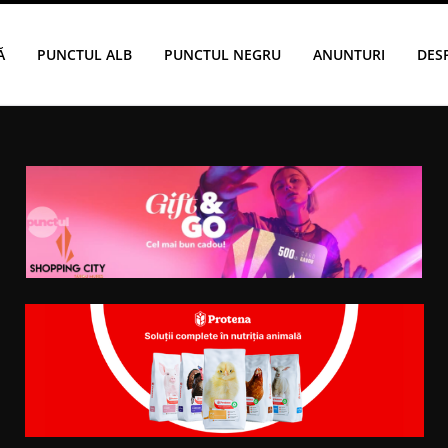
Ă
PUNCTUL ALB
PUNCTUL NEGRU
ANUNTURI
DES