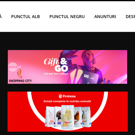
Ă
PUNCTUL ALB
PUNCTUL NEGRU
ANUNTURI
DES