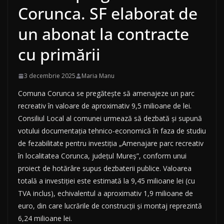
Corunca. SF elaborat de
un abonat la contracte
cu primării
3 decembrie 2025
Maria Manu
Comuna Corunca se pregătește să amenajeze un parc
recreativ în valoare de aproximativ 9,5 milioane de lei.
Consiliul Local al comunei urmează să dezbată și supună
votului documentația tehnico-economică în faza de studiu
de fezabilitate pentru investiția „Amenajare parc recreativ
în localitatea Corunca, județul Mureș”, conform unui
proiect de hotărâre supus dezbaterii publice. Valoarea
totală a investiției este estimată la 9,45 milioane lei (cu
TVA inclus), echivalentul a aproximativ 1,9 milioane de
euro, din care lucrările de construcții și montaj reprezintă
6,24 milioane lei.