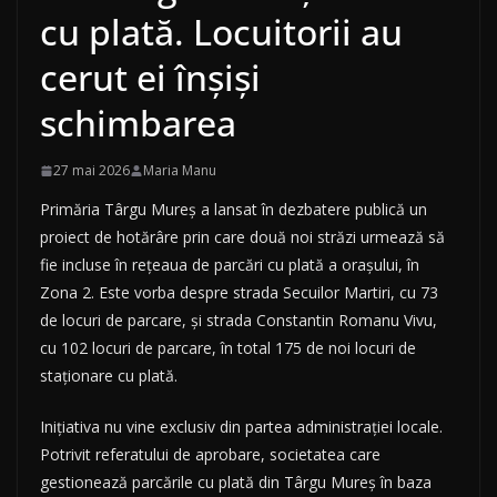
cu plată. Locuitorii au
cerut ei înșiși
schimbarea
27 mai 2026
Maria Manu
Primăria Târgu Mureș a lansat în dezbatere publică un
proiect de hotărâre prin care două noi străzi urmează să
fie incluse în rețeaua de parcări cu plată a orașului, în
Zona 2. Este vorba despre strada Secuilor Martiri, cu 73
de locuri de parcare, și strada Constantin Romanu Vivu,
cu 102 locuri de parcare, în total 175 de noi locuri de
staționare cu plată.
Inițiativa nu vine exclusiv din partea administrației locale.
Potrivit referatului de aprobare, societatea care
gestionează parcările cu plată din Târgu Mureș în baza