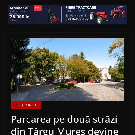
STIRILE PUNCTUL
Parcarea pe două străzi
din Târgu Mureș devine