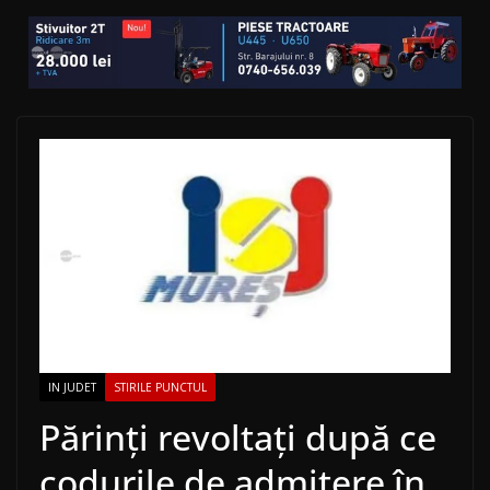
IN JUDET
STIRILE PUNCTUL
Părinţi revoltaţi după ce
codurile de admitere în