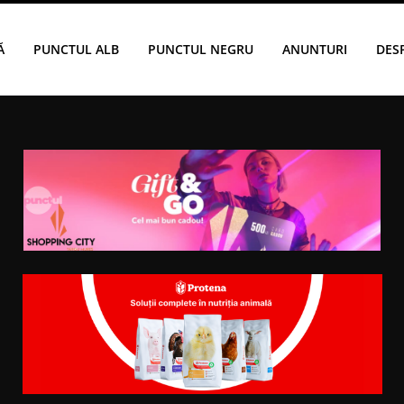
Ă
PUNCTUL ALB
PUNCTUL NEGRU
ANUNTURI
DES