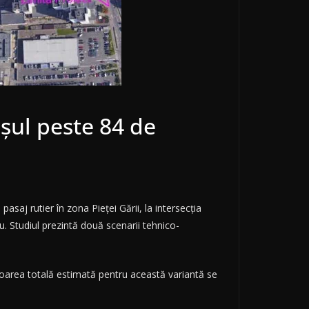
așul peste 84 de
asaj rutier în zona Pieței Gării, la intersecția
u. Studiul prezintă două scenarii tehnico-
Valoarea totală estimată pentru această variantă se