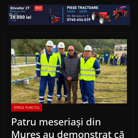
STIRILE PUNCTUL
Patru meseriași din
Mureș au demonstrat că