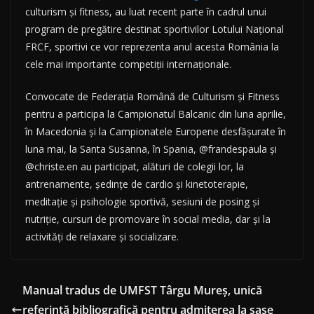
culturism și fitness, au luat recent parte în cadrul unui
program de pregătire destinat sportivilor Lotului Național
FRCF, sportivi ce vor reprezenta anul acesta România la
cele mai importante competiții internaționale.
Convocate de Federația Română de Culturism și Fitness
pentru a participa la Campionatul Balcanic din luna aprilie,
în Macedonia și la Campionatele Europene desfășurate în
luna mai, la
Santa Susanna, în Spania, @frandespaula și
@christe.en au participat, alături de colegii lor, la
antrenamente, ședințe de cardio și kinetoterapie,
meditație și psihologie sportivă, sesiuni de posing și
nutriție, cursuri de promovare în social media, dar și la
activități de relaxare și socializare.
Manual tradus de UMFST Târgu Mureş, unică
referinţă bibliografică pentru admiterea la şase