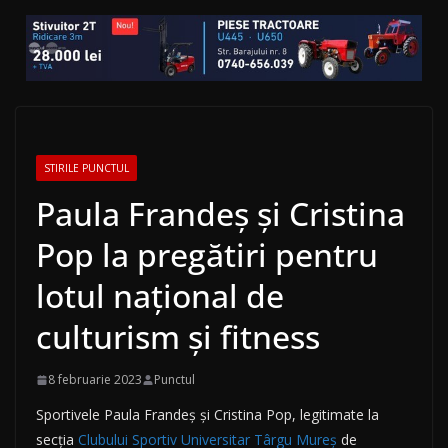
STIRILE PUNCTUL
Paula Frandeș și Cristina
Pop la pregătiri pentru
lotul național de
culturism și fitness
8 februarie 2023
Punctul
Sportivele Paula Frandeș și Cristina Pop, legitimate la
secția
Clubului Sportiv Universitar Târgu Mureş
de