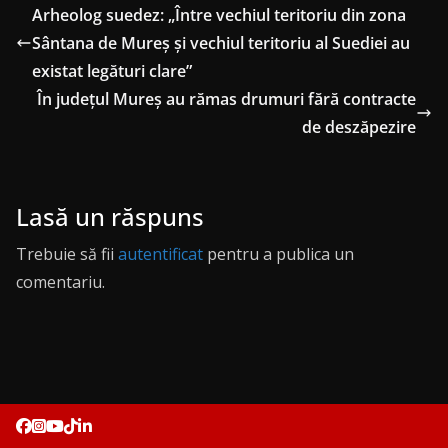
Arheolog suedez: „Între vechiul teritoriu din zona
Sântana de Mureş şi vechiul teritoriu al Suediei au
existat legături clare”
În judeţul Mureş au rămas drumuri fără contracte
de deszăpezire
Lasă un răspuns
Trebuie să fii
autentificat
pentru a publica un
comentariu.