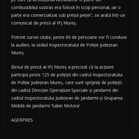
combustibilul sustras era folosit în scop personal, iar o
parte era comercializat sub preţul pieţei”, se arată într-un
comunicat de presă al IPJ Mureş.
Potrivit sursei citate, peste 60 de persoane vor fi conduse
la audieri, la sediul Inspectoratului de Poliţie Judeţean
Mureş.
Biroul de presă al IPJ Mureş a precizat că la acţiune
participă peste 125 de poliţişti din cadrul Inspectoratului
de Poliţie Judeţean Mureş, care sunt sprijiniţi de poliţişti
din cadrul Direcţiei Operaţiuni Speciale şi jandarmi din
cadrul Inspectoratului Judeţean de Jandarmi şi Gruparea
Mobilă de Jandarmi ‘Sabin Motora’.
AGERPRES