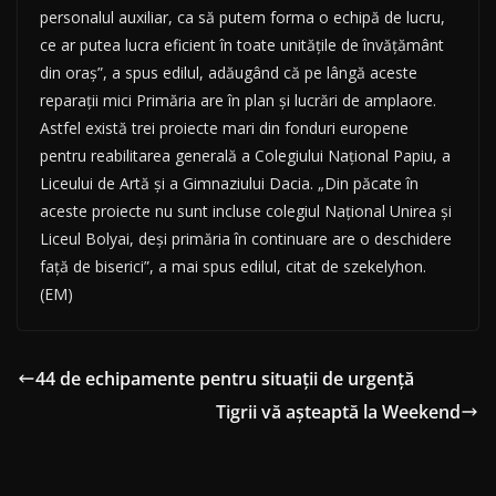
personalul auxiliar, ca să putem forma o echipă de lucru,
ce ar putea lucra eficient în toate unităţile de învăţământ
din oraş”, a spus edilul, adăugând că pe lângă aceste
reparaţii mici Primăria are în plan şi lucrări de amplaore.
Astfel există trei proiecte mari din fonduri europene
pentru reabilitarea generală a Colegiului Naţional Papiu, a
Liceului de Artă şi a Gimnaziului Dacia. „Din păcate în
aceste proiecte nu sunt incluse colegiul Naţional Unirea şi
Liceul Bolyai, deşi primăria în continuare are o deschidere
faţă de biserici”, a mai spus edilul, citat de szekelyhon.
(EM)
44 de echipamente pentru situaţii de urgenţă
Tigrii vă aşteaptă la Weekend