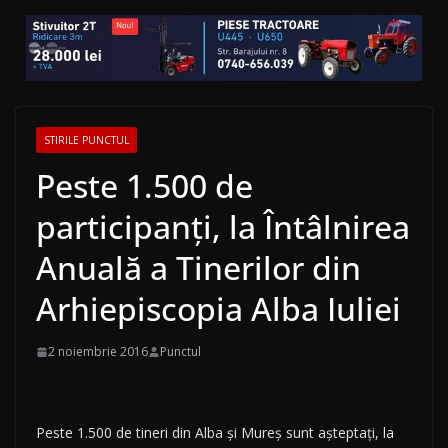
STIRILE PUNCTUL
Peste 1.500 de
participanţi, la Întâlnirea
Anuală a Tinerilor din
Arhiepiscopia Alba Iuliei
2 noiembrie 2016
Punctul
Peste 1.500 de tineri din Alba şi Mureş sunt aşteptaţi, la