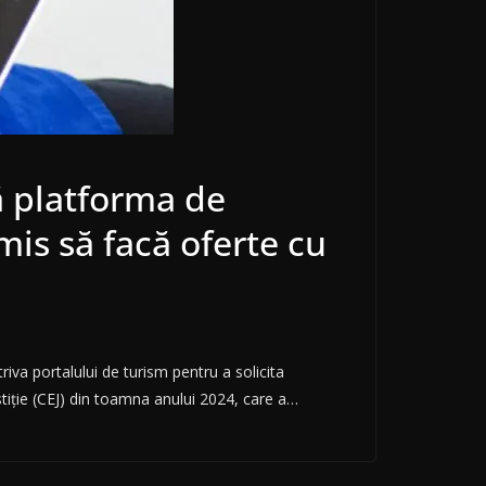
ă platforma de
is să facă oferte cu
iva portalului de turism pentru a solicita
ustiție (CEJ) din toamna anului 2024, care a…