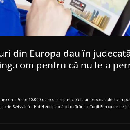
uri din Europa dau în judecat
ing.com pentru că nu le-a perm
g.com. Peste 10.000 de hoteluri participă la un proces colectiv împotr
r, scrie Swiss Info. Hotelierii invocă o hotărâre a Curții Europene de J