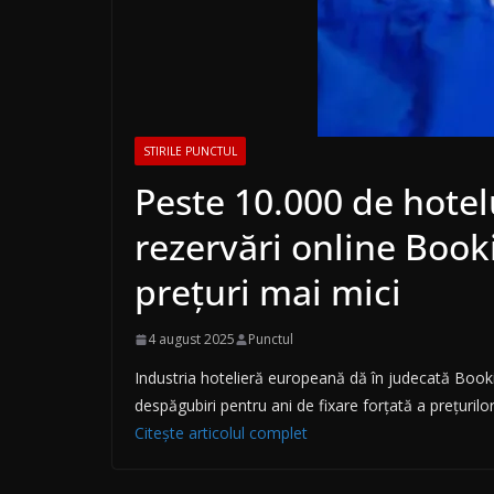
STIRILE PUNCTUL
Peste 10.000 de hotel
rezervări online Book
prețuri mai mici
4 august 2025
Punctul
Industria hotelieră europeană dă în judecată Bookin
despăgubiri pentru ani de fixare forțată a prețurilo
Citește articolul complet