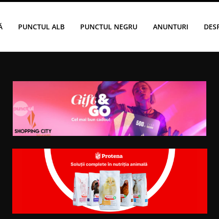
Ă
PUNCTUL ALB
PUNCTUL NEGRU
ANUNTURI
DES