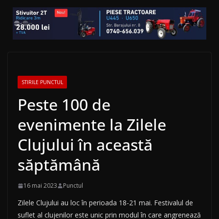
STIRILE PUNCTUL
Peste 100 de
evenimente la Zilele
Clujului în această
săptămână
16 mai 2023
Punctul
Zilele Clujului au loc în perioada 18-21 mai. Festivalul de
suflet al clujenilor este unic prin modul în care angrenează