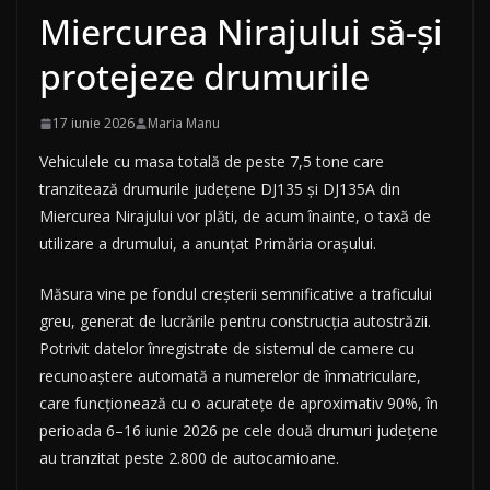
Miercurea Nirajului să-și
protejeze drumurile
17 iunie 2026
Maria Manu
Vehiculele cu masa totală de peste 7,5 tone care
tranzitează drumurile județene DJ135 și DJ135A din
Miercurea Nirajului vor plăti, de acum înainte, o taxă de
utilizare a drumului, a anunțat Primăria orașului.
Măsura vine pe fondul creșterii semnificative a traficului
greu, generat de lucrările pentru construcția autostrăzii.
Potrivit datelor înregistrate de sistemul de camere cu
recunoaștere automată a numerelor de înmatriculare,
care funcționează cu o acuratețe de aproximativ 90%, în
perioada 6–16 iunie 2026 pe cele două drumuri județene
au tranzitat peste 2.800 de autocamioane.