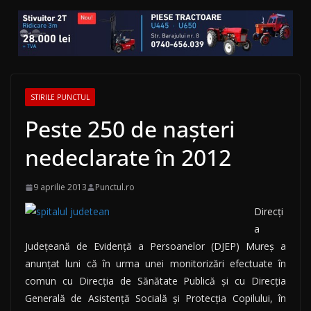
STIRILE PUNCTUL
Peste 250 de nașteri
nedeclarate în 2012
9 aprilie 2013
Punctul.ro
Direcţi
a
Judeţeană de Evidenţă a Persoanelor (DJEP) Mureş a
anunţat luni că în urma unei monitorizări efectuate în
comun cu Direcţia de Sănătate Publică şi cu Direcţia
Generală de Asistenţă Socială şi Protecţia Copilului, în