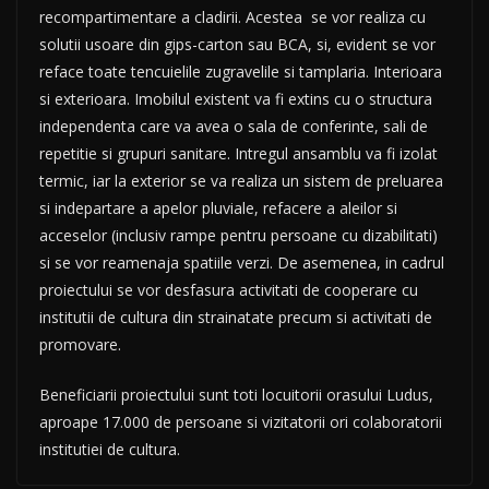
recompartimentare a cladirii. Acestea se vor realiza cu
solutii usoare din gips-carton sau BCA, si, evident se vor
reface toate tencuielile zugravelile si tamplaria. Interioara
si exterioara. Imobilul existent va fi extins cu o structura
independenta care va avea o sala de conferinte, sali de
repetitie si grupuri sanitare. Intregul ansamblu va fi izolat
termic, iar la exterior se va realiza un sistem de preluarea
si indepartare a apelor pluviale, refacere a aleilor si
acceselor (inclusiv rampe pentru persoane cu dizabilitati)
si se vor reamenaja spatiile verzi. De asemenea, in cadrul
proiectului se vor desfasura activitati de cooperare cu
institutii de cultura din strainatate precum si activitati de
promovare.
Beneficiarii proiectului sunt toti locuitorii orasului Ludus,
aproape 17.000 de persoane si vizitatorii ori colaboratorii
institutiei de cultura.