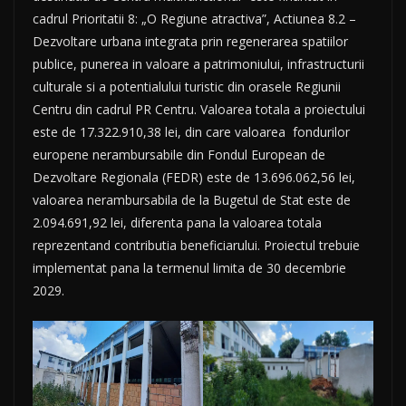
cadrul Prioritatii 8: „O Regiune atractiva”, Actiunea 8.2 –
Dezvoltare urbana integrata prin regenerarea spatiilor
publice, punerea in valoare a patrimoniului, infrastructurii
culturale si a potentialului turistic din orasele Regiunii
Centru din cadrul PR Centru. Valoarea totala a proiectului
este de 17.322.910,38 lei, din care valoarea fondurilor
europene nerambursabile din Fondul European de
Dezvoltare Regionala (FEDR) este de 13.696.062,56 lei,
valoarea nerambursabila de la Bugetul de Stat este de
2.094.691,92 lei, diferenta pana la valoarea totala
reprezentand contributia beneficiarului. Proiectul trebuie
implementat pana la termenul limita de 30 decembrie
2029.