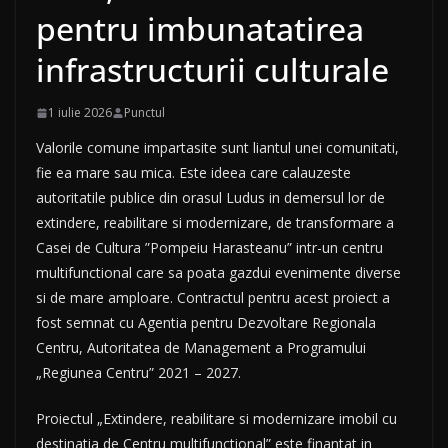
pentru imbunatatirea
infrastructurii culturale
1 iulie 2026
Punctul
Valorile comune impartasite sunt liantul unei comunitati,
fie ea mare sau mica. Este ideea care calauzeste
autoritatile publice din orasul Ludus in demersul lor de
extindere, reabilitare si modernizare, de transformare a
Casei de Cultura ”Pompeiu Harasteanu” intr-un centru
multifunctional care sa poata gazdui evenimente diverse
si de mare amploare. Contractul pentru acest proiect a
fost semnat cu Agentia pentru Dezvoltare Regionala
Centru, Autoritatea de Management a Programului
„Regiunea Centru” 2021 – 2027.
Proiectul „Extindere, reabilitare si modernizare imobil cu
destinatia de Centru multifunctional” este finantat in