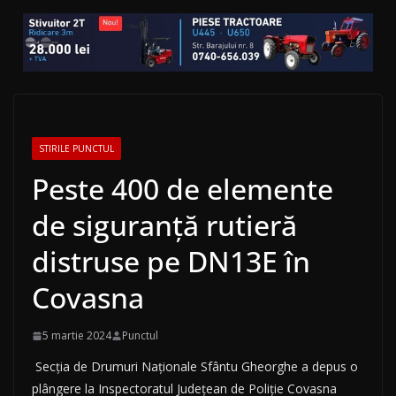
STIRILE PUNCTUL
Peste 400 de elemente
de siguranţă rutieră
distruse pe DN13E în
Covasna
5 martie 2024
Punctul
Secţia de Drumuri Naţionale Sfântu Gheorghe a depus o
plângere la Inspectoratul Judeţean de Poliţie Covasna