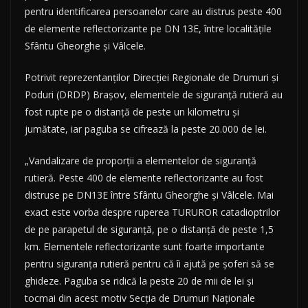
pentru identificarea persoanelor care au distrus peste 400
de elemente reflectorizante pe DN 13E, între localităţile
Sfântu Gheorghe şi Vâlcele.
Potrivit reprezentanţilor Direcţiei Regionale de Drumuri şi
Poduri (DRDP) Braşov, elementele de siguranţă rutieră au
fost rupte pe o distanţă de peste un kilometru şi
jumătate, iar paguba se cifrează la peste 20.000 de lei.
„Vandalizare de proporţii a elementelor de siguranţă
rutieră. Peste 400 de elemente reflectorizante au fost
distruse pe DN13E între Sfântu Gheorghe şi Vâlcele. Mai
exact este vorba despre ruperea TURUROR catadioptrilor
de pe parapetul de siguranţă, pe o distanţă de peste 1,5
km. Elementele reflectorizante sunt foarte importante
pentru siguranţa rutieră pentru că îi ajută pe şoferi să se
ghideze. Paguba se ridică la peste 20 de mii de lei şi
tocmai din acest motiv Secţia de Drumuri Naţionale