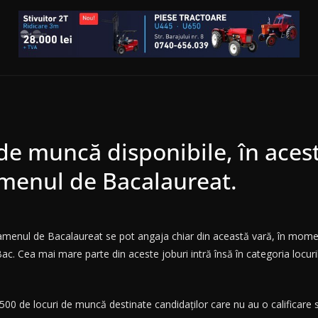
 de muncă disponibile, în ace
amenul de Bacalaureat.
xamenul de Bacalaureat se pot angaja chiar din această vară, în momen
c. Cea mai mare parte din aceste joburi intră însă în categoria locur
.500 de locuri de muncă destinate candidaților care nu au o calificare 