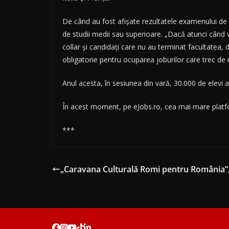
De când au fost afișate rezultatele examenului de B
de studii medii sau superioare. „Dacă atunci când v
collar și candidați care nu au terminat facultatea,
obligatorie pentru ocuparea joburilor care trec de
Anul acesta, în sesiunea din vară, 30.000 de elevi
În acest moment, pe eJobs.ro, cea mai mare platf
***
„Caravana Culturală Romi pentru România”,