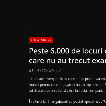
STIRILE PUNCTUL
Peste 6.000 de locuri
care nu au trecut ex
11 iulie 2024
Punctul
Tinerii absolvenți de liceu care nu au promovat e
muncă pentru care angajatorii nu cer diploma de Ba
totalitate prezența fizică zilnic la sediul companiei.
În ultima lună, angajatorii au postat aproximativ 7