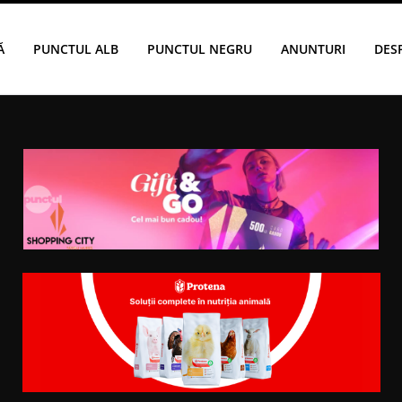
Ă
PUNCTUL ALB
PUNCTUL NEGRU
ANUNTURI
DES