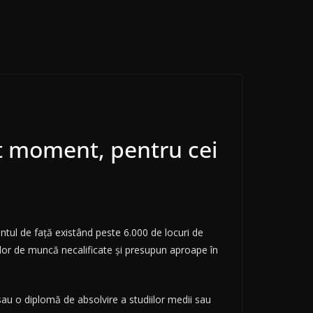
st moment, pentru cei
tul de față existând peste 6.000 de locuri de
ilor de muncă necalificate și presupun aproape în
sau o diplomă de absolvire a studiilor medii sau