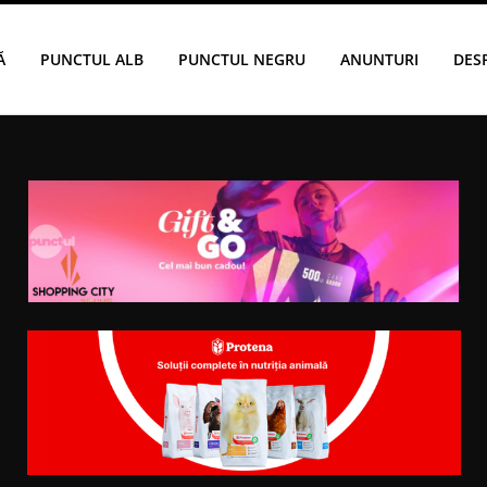
Ă
PUNCTUL ALB
PUNCTUL NEGRU
ANUNTURI
DES