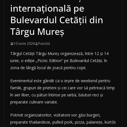
internațională pe
Bulevardul Cetății din
Târgu Mureș
10 iunie 2026
Punctul
Târgul Cetății Târgu Mureș organizează, între 12 și 14
iunie, o ediție „Picnic Edition” pe Bulevardul Cetății, în
zona de lângă locul de joacă pentru copii.
Evenimentul este gândit ca o ieșire de weekend pentru
familii, grupuri de prieteni și cei care vor să petreacă timp
în aer liber, cu pături întinse pe iarbă, băuturi reci și
preparate culinare variate.
Potrivit organizatorilor, vizitatorii vor găsi burgeri,
preparate thailandeze, pulled pork, pizza, palanețe, kürtős