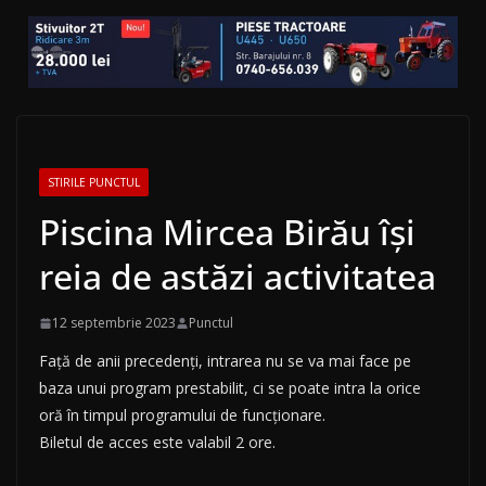
STIRILE PUNCTUL
Piscina Mircea Birău își
reia de astăzi activitatea
12 septembrie 2023
Punctul
Față de anii precedenți, intrarea nu se va mai face pe
baza unui program prestabilit, ci se poate intra la orice
oră în timpul programului de funcționare.
Biletul de acces este valabil 2 ore.