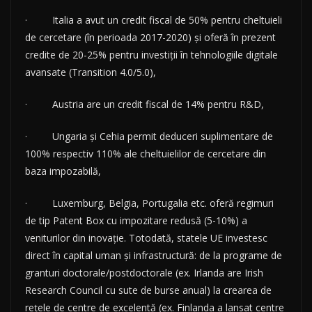
· Italia a avut un credit fiscal de 50% pentru cheltuieli
de cercetare (în perioada 2017-2020) și oferă în prezent
credite de 20-25% pentru investiții în tehnologiile digitale
avansate (Transition 4.0/5.0),
· Austria are un credit fiscal de 14% pentru R&D,
· Ungaria și Cehia permit deduceri suplimentare de
100% respectiv 110% ale cheltuielilor de cercetare din
baza impozabilă,
· Luxemburg, Belgia, Portugalia etc. oferă regimuri
de tip Patent Box cu impozitare redusă (5-10%) a
veniturilor din inovație. Totodată, statele UE investesc
direct în capital uman și infrastructură: de la programe de
granturi doctorale/postdoctorale (ex. Irlanda are Irish
Research Council cu sute de burse anual) la crearea de
rețele de centre de excelentă (ex. Finlanda a lansat centre