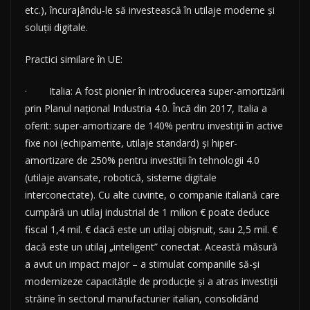
etc.), încurajându-le să investească în utilaje moderne și
soluții digitale.
Practici similare în UE:
· Italia: A fost pionier în introducerea super-amortizării
prin Planul național Industria 4.0. Încă din 2017, Italia a
oferit: super-amortizare de 140% pentru investiții în active
fixe noi (echipamente, utilaje standard) și hiper-
amortizare de 250% pentru investiții în tehnologii 4.0
(utilaje avansate, robotică, sisteme digitale
interconectate). Cu alte cuvinte, o companie italiană care
cumpără un utilaj industrial de 1 milion € poate deduce
fiscal 1,4 mil. € dacă este un utilaj obișnuit, sau 2,5 mil. €
dacă este un utilaj „inteligent” conectat. Această măsură
a avut un impact major – a stimulat companiile să-și
modernizeze capacitățile de producție și a atras investiții
străine în sectorul manufacturier italian, consolidând