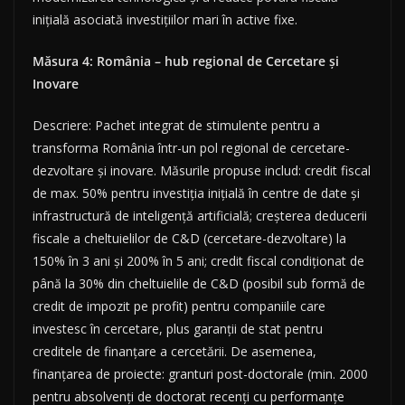
inițială asociată investițiilor mari în active fixe.
Măsura 4: România – hub regional de Cercetare și
Inovare
Descriere: Pachet integrat de stimulente pentru a
transforma România într-un pol regional de cercetare-
dezvoltare și inovare. Măsurile propuse includ: credit fiscal
de max. 50% pentru investiția inițială în centre de date și
infrastructură de inteligență artificială; creșterea deducerii
fiscale a cheltuielilor de C&D (cercetare-dezvoltare) la
150% în 3 ani și 200% în 5 ani; credit fiscal condiționat de
până la 30% din cheltuielile de C&D (posibil sub formă de
credit de impozit pe profit) pentru companiile care
investesc în cercetare, plus garanții de stat pentru
creditele de finanțare a cercetării. De asemenea,
finanțarea de proiecte: granturi post-doctorale (min. 2000
pentru absolvenți de doctorat recenți cu performanțe