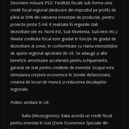
Descriere măsură PSD: Facilități fiscale sub forma unui
credit fiscal regional (deducere din impozitul pe profit) de
până la 50% din valoarea investiției de producție, pentru
proiecte peste 5 mil. € realizate în regiunile slab
dezvoltate (de ex. Nord-Est, Sud-Muntenia, Sud-Vest etc.).
Nivelul creditului fiscal este gradat în funcție de gradul de
dezvoltare al zonei, în conformitate cu Harta intensităților
de ajutor regional aprobată de UE. Se adaugă și alte
beneficii: amortizare accelerată pentru echipamente,
garanții de stat pentru creditele de investiții. Scopul este
stimularea creșterii economice în zonele defavorizate,
crearea de locuri de muncă și reducerea decalajelor
regionale.
Politici similare în UE:
· Italia (Mezzogiorno): Italia acordă un credit fiscal
pentru investiții în Sud (Zone Economice Speciale din