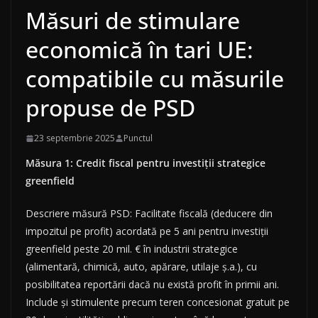
Măsuri de stimulare
economică în tari UE:
compatibile cu măsurile
propuse de PSD
23 septembrie 2025
Punctul
Măsura 1: Credit fiscal pentru investiții strategice
greenfield
Descriere măsură PSD: Facilitate fiscală (deducere din
impozitul pe profit) acordată pe 5 ani pentru investiții
greenfield peste 20 mil. € în industrii strategice
(alimentară, chimică, auto, apărare, utilaje ș.a.), cu
posibilitatea reportării dacă nu există profit în primii ani.
Include și stimulente precum teren concesionat gratuit pe