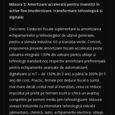
Măsura 3: Amortizare accelerată pentru investiții în
active fixe (modernizare, transformare tehnologică și
digitală)
Descriere: Deduceri fiscale suplimentare la amortizarea
echipamentelor și tehnologiilor de ultimă generație,
pentru a stimula Industria 4.0 și tranziția verde. Concret,
propunerea prevede amortizare fiscală accelerată peste
valoarea integrală: 130% din valoare pentru utilaje și
tehnologii standard noi; respectiv amortizare preferențială
pentru echipamente avansate de automatizare,
digitalizare și IoT – de 150% (în 3 ani) și până la 200% (în 5
ani) din cost. Practic, firmele pot deduce fiscal o sumă
mai mare decât costul real al investiției, ceea ce reduce
impozitul pe profit pe termen scurt și oferă un avantaj
competitiv pe termen mediu prin tehnologizare. Măsura
vizează industriile cu intensitate tehnologică ridicată
(alimentară, chimică, auto, echipamente electrice, utilaje,