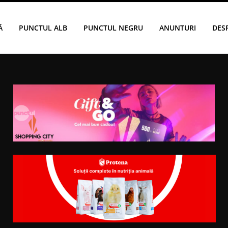
Ă
PUNCTUL ALB
PUNCTUL NEGRU
ANUNTURI
DES