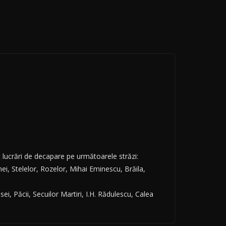
t lucrări de decapare pe următoarele străzi:
ei, Stelelor, Rozelor, Mihai Eminescu, Brăila,
ei, Păcii, Secuilor Martiri, I.H. Rădulescu, Calea