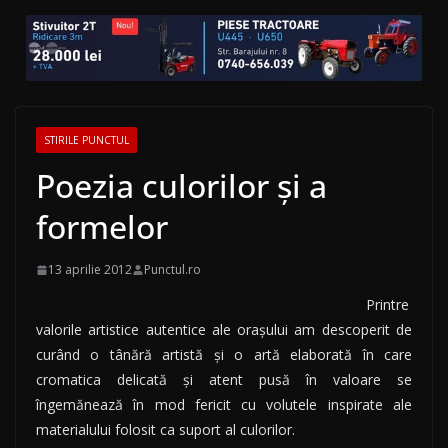
STIRILE PUNCTUL
Poezia culorilor şi a
formelor
13 aprilie 2012
Punctul.ro
Printre
valorile artistice autentice ale oraşului am descoperit de
curând o tânără artistă şi o artă elaborată în care
cromatica delicată şi atent pusă în valoare se
îngemănează în mod fericit cu volutele inspirate ale
materialului folosit ca suport al culorilor.