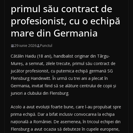
primul său contract de
profesionist, cu o echipă
mare din Germania
29 iunie 2026
Punctul
Cătălin Haidu (18 ani), handbalist originar din Târgu-
Mureș, a semnat, zilele trecute, primul său contract de
jucător profesionist, cu puternica echipă germană SG
Flensburg Handewitt. În urmă cu trei ani a plecat în
Germania, invitat fiind să se alăture centrului de copii și
juniori a clubului din Flensburg.
Acolo a avut evoluții foarte bune, care l-au propulsat spre
prima echipă. Dar a bifat inclusiv convocarea la echipa
națională a României. De asemenea, în tricoul echipei din
Flensburg a avut ocazia să debuteze în cupele europene,