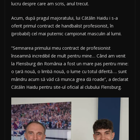
lucru despre care am scris, anul trecut.
Acum, după pragul majoratului, lui Cătălin Haidu i s-a
oferit primul contract de handbalist profesionist, în
(probabil) cel mai puternic campionat masculin al lumii.
”Semnarea primului meu contract de
profesionist
înseamnă incredibil de mult pentru mine… Când am venit
la Flensburg din România a fost un mare pas pentru mine:
o țară nouă, o limbă nouă, o lume cu totul diferită…. sunt
mândru acum să văd că munca grea dă roade”, a declarat
Cătălin Haidu pentru site-ul oficial al clubului Flensburg.