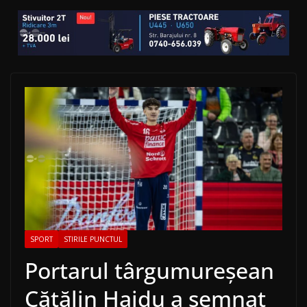
SPORT
STIRILE PUNCTUL
Portarul târgumureșean
Cătălin Haidu a semnat