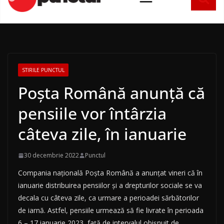
conținut
STIRILE PUNCTUL
Poșta Română anunță că
pensiile vor întârzia
câteva zile, în ianuarie
30 decembrie 2022
Punctul
Compania națională Poșta Română a anunțat vineri că în
ianuarie distribuirea pensiilor și a drepturilor sociale se va
decala cu câteva zile, ca urmare a perioadei sărbătorilor
de iarnă. Astfel, pensiile urmează să fie livrate în perioada
6 – 17 ianuarie 2023, față de intervalul obișnuit de