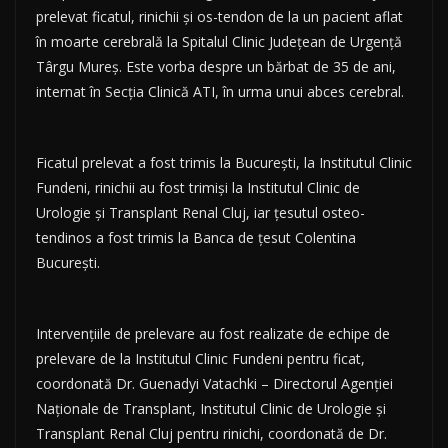
prelevat ficatul, rinichii şi os-tendon de la un pacient aflat
în moarte cerebrală la Spitalul Clinic Judeţean de Urgenţă
Târgu Mureş. Este vorba despre un bărbat de 35 de ani,
internat în Secţia Clinică ATI, în urma unui abces cerebral.
Ficatul prelevat a fost trimis la Bucureşti, la Institutul Clinic
Fundeni, rinichii au fost trimişi la Institutul Clinic de
Urologie şi Transplant Renal Cluj, iar ţesutul osteo-
tendinos a fost trimis la Banca de ţesut Colentina
Bucureşti.
Intervenţiile de prelevare au fost realizate de echipe de
prelevare de la Institutul Clinic Fundeni pentru ficat,
coordonată Dr. Guenadyi Vatachki – Directorul Agenţiei
Naţionale de Transplant, Institutul Clinic de Urologie şi
Transplant Renal Cluj pentru rinichi, coordonată de Dr.