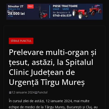
STIRILE PUNCTUL
Prelevare multi-organ şi
ţesut, astăzi, la Spitalul
Clinic Judeţean de
Urgenţă Tîrgu Mureş
12 ianuarie 2024
Punctul
În cursul zilei de astăzi, 12 ianuarie 2024, mai multe
echipe de medici de la Târgu Mureş, Bucureşti şi Cluj, au