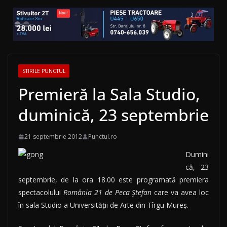
STIRILE PUNCTUL
Premieră la Sala Studio,
duminică, 23 septembrie
21 septembrie 2012
Punctul.ro
Dumini
că, 23
septembrie, de la ora 18.00 este programată premiera
spectacolului
România 21 de Peca Ştefan
care va avea loc
în sala Studio a Universităţii de Arte din Tîrgu Mureş.