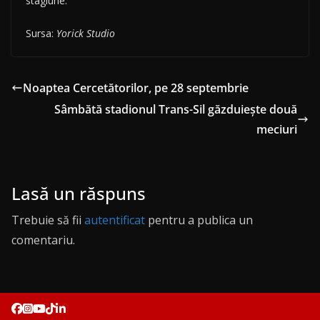
stagiune.
Sursa:
Yorick Studio
Noaptea Cercetătorilor, pe 28 septembrie
Sâmbătă stadionul Trans-Sil găzduiește două
meciuri
Lasă un răspuns
Trebuie să fii
autentificat
pentru a publica un
comentariu.