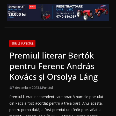
STIRILE PUNCTUL
Premiul literar Bertók
pentru Ferenc András
Kovács și Orsolya Láng
7 decembrie 2023
Punctul
Premiul literar independent care poartă numele poetului
din Pécs a fost acordat pentru a treia oară. Anul acesta,
pentru prima dată, a fost premiat un tânăr poet aflat la