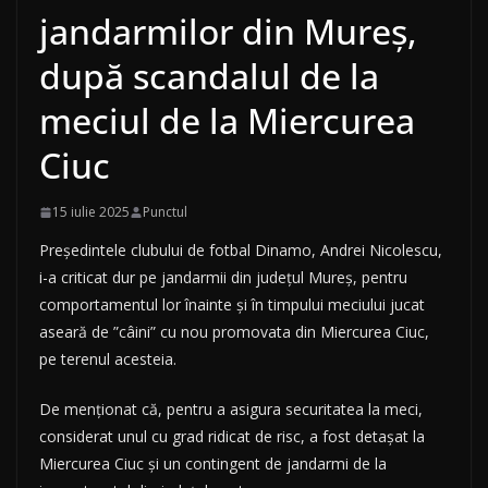
jandarmilor din Mureș,
după scandalul de la
meciul de la Miercurea
Ciuc
15 iulie 2025
Punctul
Președintele clubului de fotbal Dinamo, Andrei Nicolescu,
i-a criticat dur pe jandarmii din județul Mureș, pentru
comportamentul lor înainte și în timpului meciului jucat
aseară de ”câini” cu nou promovata din Miercurea Ciuc,
pe terenul acesteia.
De menționat că, pentru a asigura securitatea la meci,
considerat unul cu grad ridicat de risc, a fost detașat la
Miercurea Ciuc și un contingent de jandarmi de la