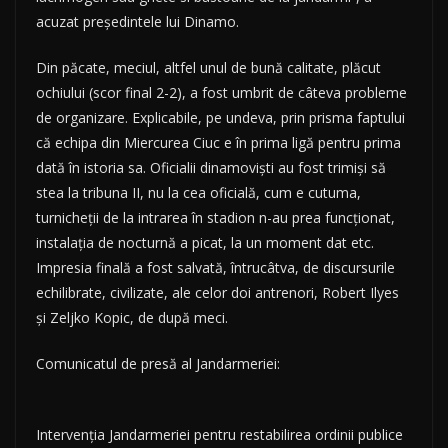
acuzat președintele lui Dinamo.
Din păcate, meciul, altfel unul de bună calitate, plăcut
ochiului (scor final 2-2), a fost umbrit de câteva probleme
de organizare. Explicabile, pe undeva, prin prisma faptului
că echipa din Miercurea Ciuc e în prima ligă pentru prima
dată în istoria sa. Oficialii dinamoviști au fost trimiși să
stea la tribuna II, nu la cea oficială, cum e cutuma,
turnicheții de la intrarea în stadion n-au prea funcționat,
instalația de nocturnă a picat, la un moment dat etc.
Impresia finală a fost salvată, întrucâtva, de discursurile
echilibrate, civilizate, ale celor doi antrenori, Robert Ilyes
și Zeljko Kopic, de după meci.
Comunicatul de presă al Jandarmeriei:
Intervenția Jandarmeriei pentru restabilirea ordinii publice