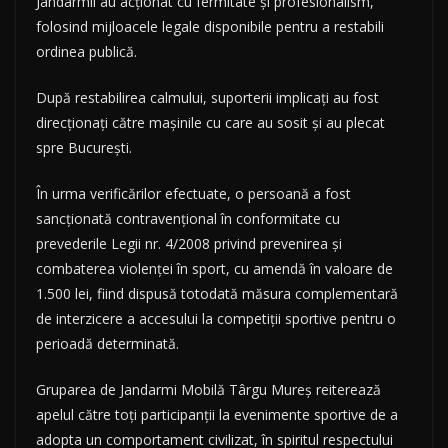
Jandarmii au acționat cu fermitate și profesionalism,
folosind mijloacele legale disponibile pentru a restabili
ordinea publică.
După restabilirea calmului, suporterii implicați au fost
direcționați către mașinile cu care au sosit și au plecat
spre București.
În urma verificărilor efectuate, o persoană a fost
sancționată contravențional în conformitate cu
prevederile Legii nr. 4/2008 privind prevenirea și
combaterea violenței în sport, cu amendă în valoare de
1.500 lei, fiind dispusă totodată măsura complementară
de interzicere a accesului la competiții sportive pentru o
perioadă determinată.
Gruparea de Jandarmi Mobilă Târgu Mureș reiterează
apelul către toți participanții la evenimente sportive de a
adopta un comportament civilizat, în spiritul respectului