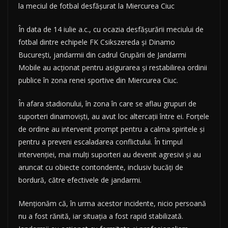
la meciul de fotbal desfășurat la Miercurea Ciuc
În data de 14 iulie a.c., cu ocazia desfășurării meciului de
fotbal dintre echipele FK Csikszereda și Dinamo
București, jandarmii din cadrul Grupării de Jandarmi
Mobile au acționat pentru asigurarea și restabilirea ordinii
publice în zona renei sportive din Miercurea Ciuc.
În afara stadionului, în zona în care se aflau grupuri de
suporteri dinamoviști, au avut loc altercații între ei. Forțele
de ordine au intervenit prompt pentru a calma spiritele și
pentru a preveni escaladarea conflictului. În timpul
intervenției, mai mulți suporteri au devenit agresivi și au
aruncat cu obiecte contondente, inclusiv bucăți de
bordură, către efectivele de jandarmi.
Menționăm că, în urma acestor incidente, nicio persoană
nu a fost rănită, iar situația a fost rapid stabilizată.