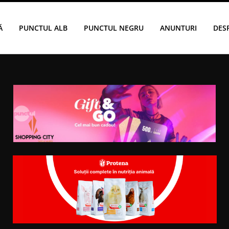
Ă
PUNCTUL ALB
PUNCTUL NEGRU
ANUNTURI
DES