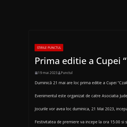
STIRILE PUNCTUL
Prima editie a Cupei 
19 mai 2023
Punctul
Duminică 21 mai are loc prima editie a Cupei “Czak
Evenimentul este organizat de catre Asociatia Jude
Jocurile vor avea loc duminica, 21 Mai 2023, incep
Festivitatea de premiere va incepe la ora 15.00 si 