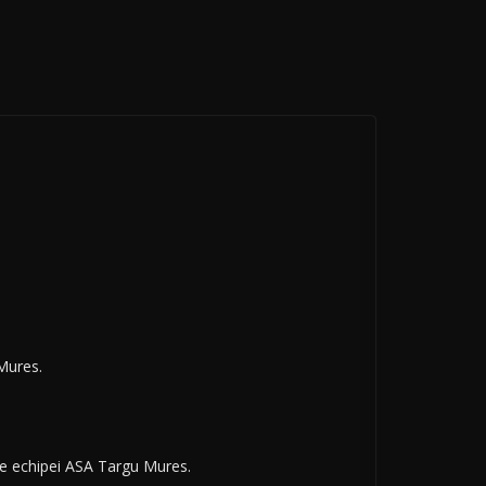
 Mures.
ale echipei ASA Targu Mures.