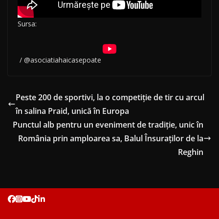
Sursa:
/ @asociatiahaicasepoate
Peste 200 de sportivi, la o competiţie de tir cu arcul
în salina Praid, unică în Europa
Punctul alb pentru un eveniment de tradiție, unic în
România prin amploarea sa, Balul Însuraților de la
Reghin