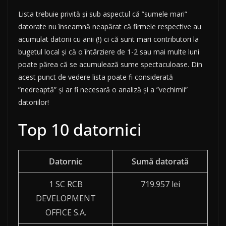
Lista trebuie privită și sub aspectul că ”sumele mari”
datorate nu înseamnă neapărat că firmele respective au
acumulat datorii cu anii (!) ci că sunt mari contributori la
bugetul local și că o întârziere de 1-2 sau mai multe luni
poate părea că se acumulează sume spectaculoase. Din
acest punct de vedere lista poate fi considerată
”nedreaptă” și ar fi necesară o analiză și a ”vechimii”
datoriilor!
Top 10 datornici
Datornic
Sumă datorată
1 SC RCB
719.957 lei
DEVELOPMENT
OFFICE S.A.