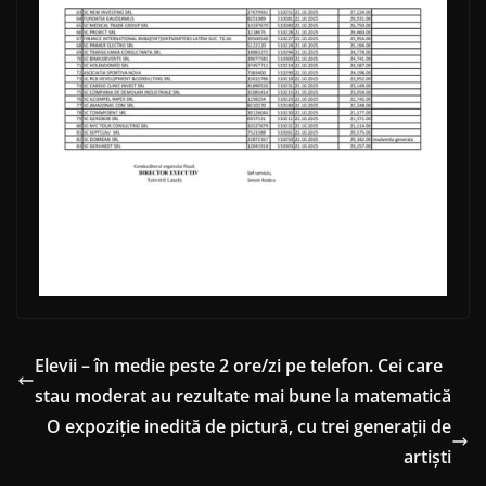
Elevii – în medie peste 2 ore/zi pe telefon. Cei care
stau moderat au rezultate mai bune la matematică
O expoziție inedită de pictură, cu trei generații de
artiști