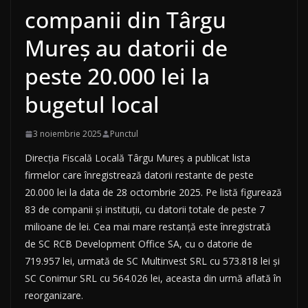
companii din Târgu
Mureș au datorii de
peste 20.000 lei la
bugetul local
3 noiembrie 2025
Punctul
Direcția Fiscală Locală Târgu Mureș a publicat lista
firmelor care înregistrează datorii restante de peste
20.000 lei la data de 28 octombrie 2025. Pe listă figurează
83 de companii și instituții, cu datorii totale de peste 7
milioane de lei. Cea mai mare restanță este înregistrată
de SC RCB Development Office SA, cu o datorie de
719.957 lei, urmată de SC Multinvest SRL cu 573.818 lei și
SC Conimur SRL cu 564.026 lei, aceasta din urmă aflată în
reorganizare.