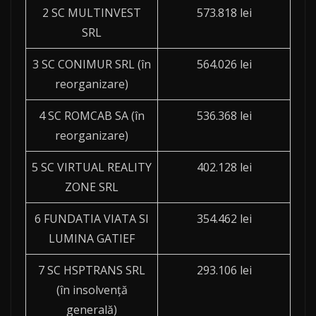
2 SC MULTINVEST
573.818 lei
SRL
3 SC CONIMUR SRL (în
564.026 lei
reorganizare)
4 SC ROMCAB SA (în
536.368 lei
reorganizare)
5 SC VIRTUAL REALITY
402.128 lei
ZONE SRL
6 FUNDATIA VIATA SI
354.462 lei
LUMINA GATIEF
7 SC HSPTRANS SRL
293.106 lei
(în insolvență
generală)