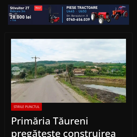
STIRILE PUNCTUL
Primăria Tăureni
pregătește construirea