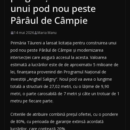
unui pod nou peste
Pârâul de Câmpie
14 mai 2026
Maria Manu
Primăria Tăureni a lansat licitația pentru construirea unui
pod nou peste Pârâul de Câmpie și modernizarea
intersecției care asigură accesul la acesta. Valoarea
estimată a lucrărilor este de de aproximativ 5 milioane de
lei, finanțarea provenind din Programul Național de
Investiții „Anghel Saligny”. Noul pod va avea o lungime
totală a structurii de 27,02 metri, cu o lățime de 9,90
metri, o parte carosabilă de 7 metri și câte un trotuar de 1
metru pe fiecare parte.
Criteriile de atribuire combină prețul ofertei, cu o pondere
de 80%, cu perioada de garanție extinsă acordată
lucrărilor, care contează 20%.