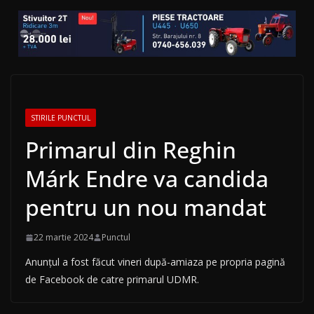
STIRILE PUNCTUL
Primarul din Reghin
Márk Endre va candida
pentru un nou mandat
22 martie 2024
Punctul
Anunțul a fost făcut vineri după-amiaza pe propria pagină
de Facebook de catre primarul UDMR.