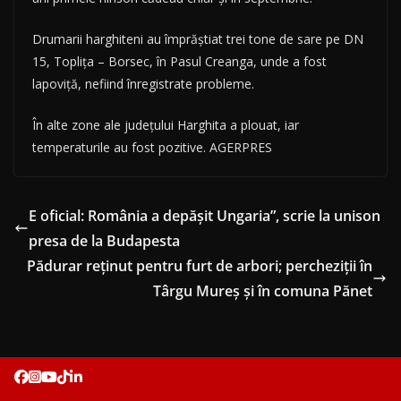
Drumarii harghiteni au împrăştiat trei tone de sare pe DN
15, Topliţa – Borsec, în Pasul Creanga, unde a fost
lapoviţă, nefiind înregistrate probleme.
În alte zone ale judeţului Harghita a plouat, iar
temperaturile au fost pozitive. AGERPRES
E oficial: România a depășit Ungaria”, scrie la unison
presa de la Budapesta
Pădurar reţinut pentru furt de arbori; percheziţii în
Târgu Mureş şi în comuna Pănet