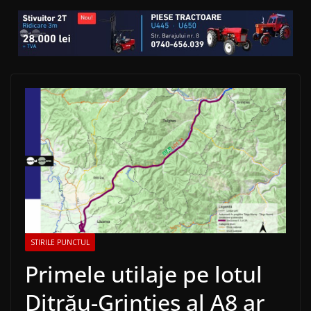
STIRILE PUNCTUL
Primele utilaje pe lotul
Ditrău-Grințieș al A8 ar