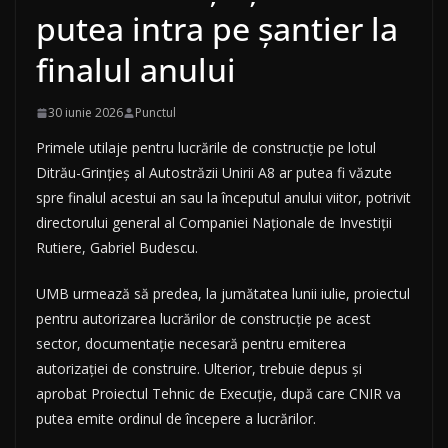
putea intra pe șantier la
finalul anului
30 iunie 2026
Punctul
Primele utilaje pentru lucrările de construcție pe lotul
Ditrău-Grințieș al Autostrăzii Unirii A8 ar putea fi văzute
spre finalul acestui an sau la începutul anului viitor, potrivit
directorului general al Companiei Naționale de Investiții
Rutiere, Gabriel Budescu.
UMB urmează să predea, la jumătatea lunii iulie, proiectul
pentru autorizarea lucrărilor de construcție pe acest
sector, documentație necesară pentru emiterea
autorizației de construire. Ulterior, trebuie depus și
aprobat Proiectul Tehnic de Execuție, după care CNIR va
putea emite ordinul de începere a lucrărilor.