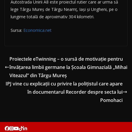
Autostrada Unirii A8 este proiectul rutier care ar urma să
lege Târgu Mureș de Târgu Neamț, Iași și Ungheni, pe o
lungime totală de aproximativ 304 kilometri.
Sursa:
Economica.net
Proiectele eTwinning – o sursă de motivație pentru
învățarea limbii germane la Școala Gimnazială „Mihai
Viteazul” din Târgu Mureș
IPJ vine cu explicații cu privire la polițistul care apare
în documentarul Recorder despre secta lui
Pomohaci