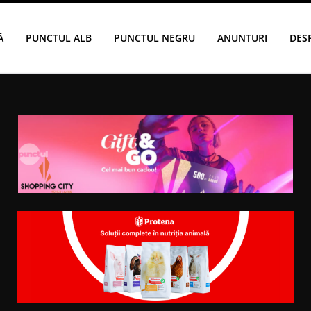
Ă
PUNCTUL ALB
PUNCTUL NEGRU
ANUNTURI
DES