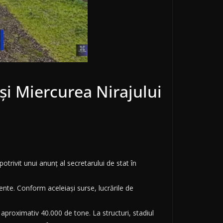
 și Miercurea Nirajului
otrivit unui anunț al secretarului de stat în
ente. Conform aceleiași surse, lucrările de
aproximativ 40.000 de tone. La structuri, stadiul