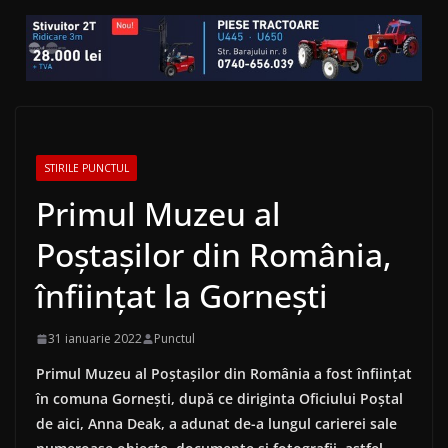
STIRILE PUNCTUL
Primul Muzeu al
Poştaşilor din România,
înfiinţat la Gorneşti
31 ianuarie 2022
Punctul
Primul Muzeu al Poştaşilor din România a fost înfiinţat
în comuna Gorneşti, după ce diriginta Oficiului Poştal
de aici, Anna Deak, a adunat de-a lungul carierei sale