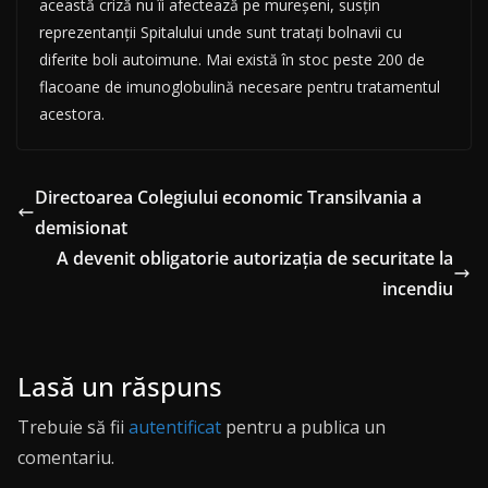
această criză nu îi afectează pe mureșeni, susțin
reprezentanții Spitalului unde sunt tratați bolnavii cu
diferite boli autoimune. Mai există în stoc peste 200 de
flacoane de imunoglobulină necesare pentru tratamentul
acestora.
Directoarea Colegiului economic Transilvania a
demisionat
A devenit obligatorie autorizaţia de securitate la
incendiu
Lasă un răspuns
Trebuie să fii
autentificat
pentru a publica un
comentariu.