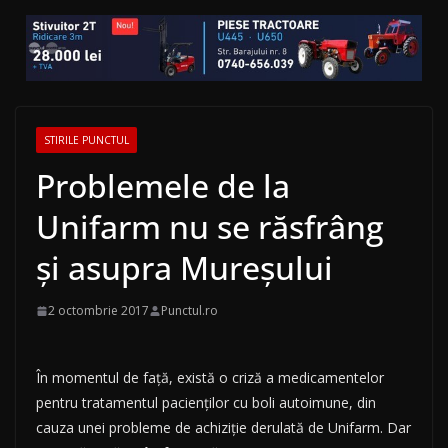
STIRILE PUNCTUL
Problemele de la
Unifarm nu se răsfrâng
și asupra Mureșului
2 octombrie 2017
Punctul.ro
În momentul de față, există o criză a medicamentelor
pentru tratamentul pacienților cu boli autoimune, din
cauza unei probleme de achiziție derulată de Unifarm. Dar