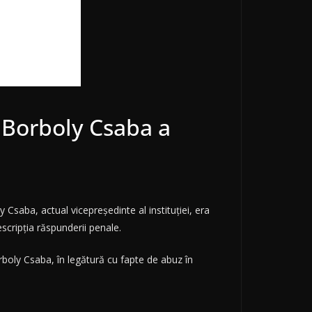
n Borboly Csaba a
 Csaba, actual vicepreşedinte al instituţiei, era
scripţia răspunderii penale.
orboly Csaba, în legătură cu fapte de abuz în