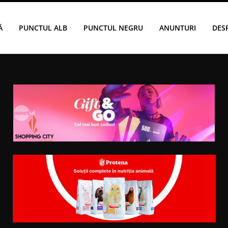
Ă
PUNCTUL ALB
PUNCTUL NEGRU
ANUNTURI
DES