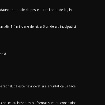
daune materiale de peste 1,1 milioane de lei, în
tiv 1,4 milioane de lei, alături de alţi inculpaţi şi
nală.
personal, că este nevinovat şi a anunţat că va face
13 ani m-au întărit, m-au format şi m-au consolidat